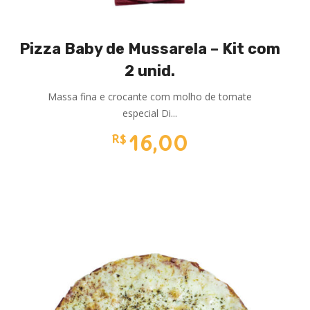
Pizza Baby de Mussarela – Kit com
2 unid.
Massa fina e crocante com molho de tomate
especial Di...
16,00
R$