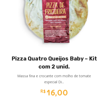
Pizza Quatro Queijos Baby – Kit
com 2 unid.
Massa fina e crocante com molho de tomate
especial Di...
16,00
R$